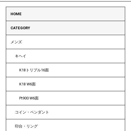
HOME
CATEGORY
メンズ
キヘイ
K18トリプル16面
K18 W6面
Pt900 W6面
コイン・ペンダント
印台・リング