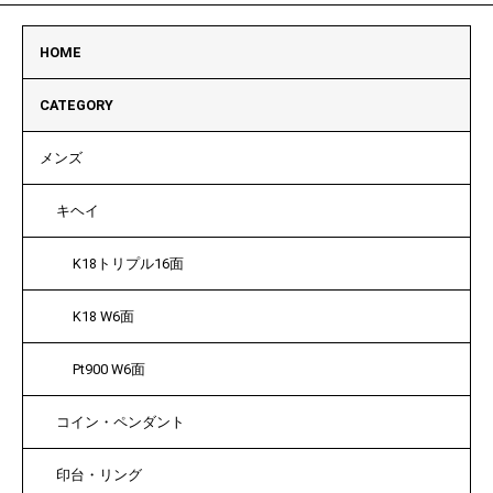
HOME
CATEGORY
メンズ
キヘイ
K18トリプル16面
K18 W6面
Pt900 W6面
コイン・ペンダント
印台・リング