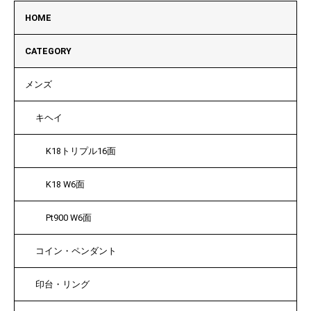
HOME
CATEGORY
メンズ
キヘイ
K18トリプル16面
K18 W6面
Pt900 W6面
コイン・ペンダント
印台・リング